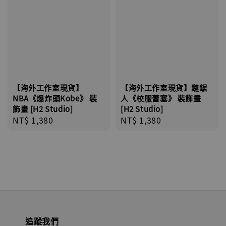
【海外工作室現貨】
【海外工作室現貨】鏈鋸
NBA《爆炸頭Kobe》 裝
人《校服蕾塞》 裝飾畫
飾畫 [H2 Studio]
[H2 Studio]
Regular
NT$ 1,380
Regular
NT$ 1,380
price
price
追蹤我們