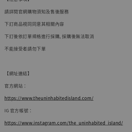
請詳閱官網購物須知及售後服務
加入購物車
下訂商品視同同意其相關內容
下訂後依訂單規格進行採購, 採購後無法取消
不能接受者請勿下單
【網址連結】
官方網站：
https://www.theuninhabitedisland.com/
IG 官方帳號：
https://www.instagram.com/the_uninhabited_island/