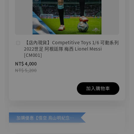
【店內現貨】Competitive Toys 1/6 可動系列
2022世足 阿根廷隊 梅西 Lionel Messi
[CM001]
NT$ 4,000
NT$ 5,200
加入購物車
加購優惠【悟空 鳥山明紀念款 [奇蹟工作室]】