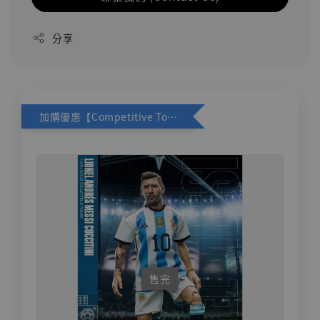
分享
加購優惠【Competitive Toys 梅西 [CM001]】
售完