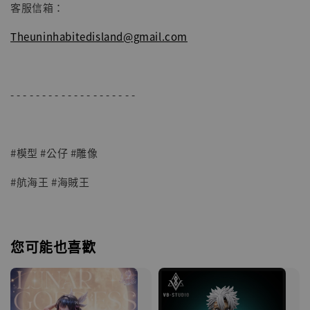
客服信箱：
Theuninhabitedisland@gmail.com
- - - - - - - - - - - - - - - - - - - -
#模型 #公仔 #雕像
#航海王 #海賊王
您可能也喜歡