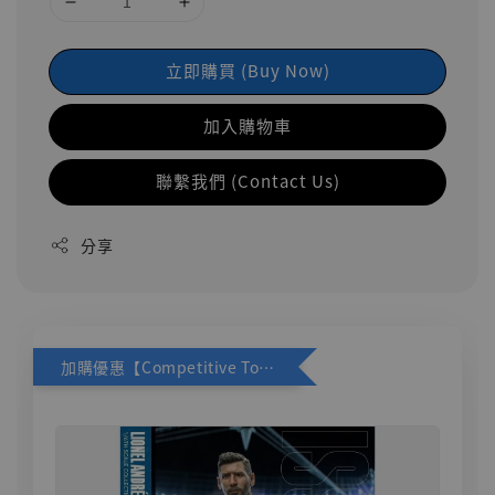
立即購買 (Buy Now)
加入購物車
聯繫我們 (Contact Us)
分享
加購優惠【Competitive Toys 梅西 [CM001]】