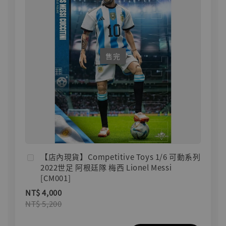
售完
【店內現貨】Competitive Toys 1/6 可動系列
2022世足 阿根廷隊 梅西 Lionel Messi
[CM001]
NT$ 4,000
NT$ 5,200