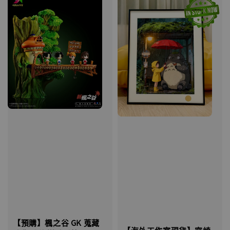
【預購】楓之谷 GK 蒐藏