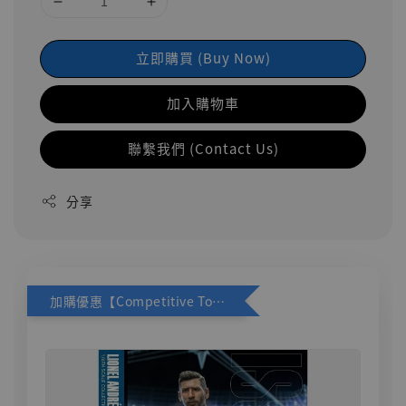
立即購買 (Buy Now)
加入購物車
聯繫我們 (Contact Us)
分享
加購優惠【Competitive Toys 梅西 [CM001]】