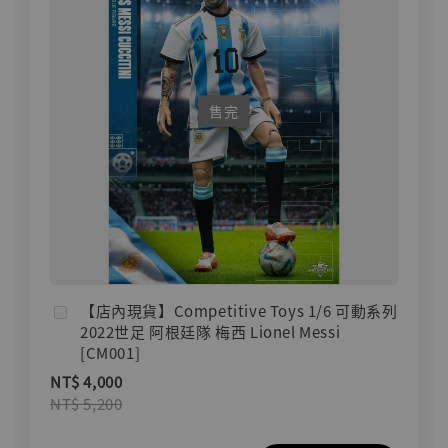
售完
【店內現貨】Competitive Toys 1/6 可動系列
2022世足 阿根廷隊 梅西 Lionel Messi
[CM001]
NT$ 4,000
NT$ 5,200