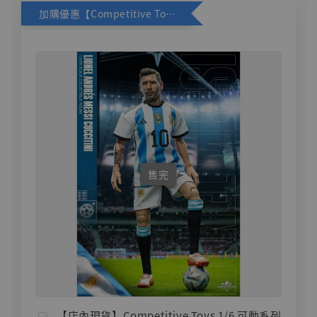
加購優惠【Competitive Toys 梅西 [CM001]】
售完
【店內現貨】Competitive Toys 1/6 可動系列