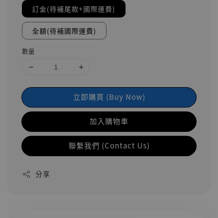
訂金(待補尾款+國際運費)
全額(待補國際運費)
數量
立即購買 (Buy Now)
加入購物車
聯繫我們 (Contact Us)
分享