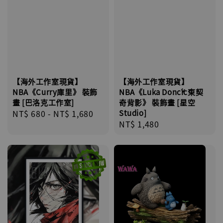
【海外工作室現貨】
【海外工作室現貨】
NBA《Curry庫里》 裝飾
NBA《Luka Dončić東契
畫 [巴洛克工作室]
奇背影》 裝飾畫 [星空
Regular
NT$ 680
-
NT$ 1,680
Studio]
Regular
NT$ 1,480
price
price