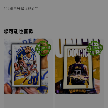
#我獨自升級 #程肖宇
您可能也喜歡