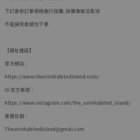
-
+
NT$ 4,980
NT$ 5,300
下訂後依訂單規格進行採購, 採購後無法取消
不能接受者請勿下單
加入購物車
【網址連結】
官方網站：
https://www.theuninhabitedisland.com/
IG 官方帳號：
https://www.instagram.com/the_uninhabited_island/
客服信箱：
Theuninhabitedisland@gmail.com