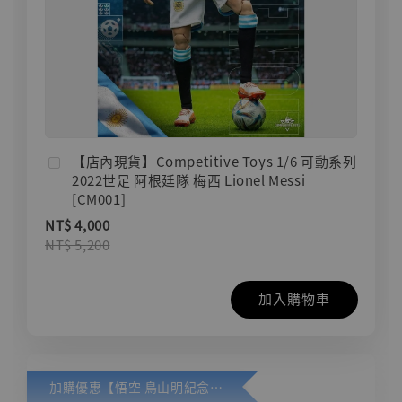
【店內現貨】Competitive Toys 1/6 可動系列
2022世足 阿根廷隊 梅西 Lionel Messi
[CM001]
NT$ 4,000
NT$ 5,200
加入購物車
加購優惠【悟空 鳥山明紀念款 [奇蹟工作室]】