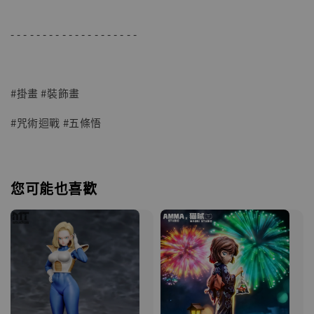
- - - - - - - - - - - - - - - - - - - -
#掛畫 #裝飾畫
#咒術迴戰 #五條悟
您可能也喜歡