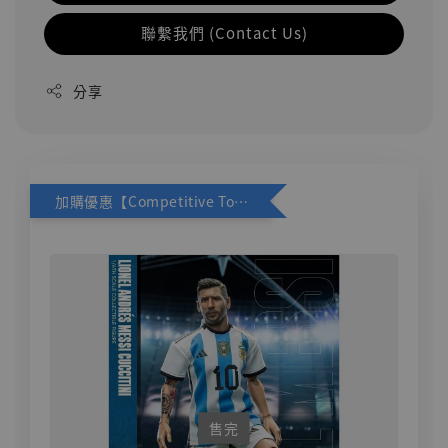
聯繫我們 (Contact Us)
分享
加購優惠【Competitive Toys 梅西 [CM001]】
售完