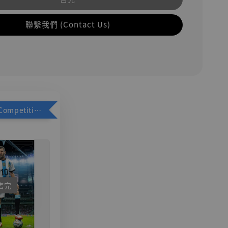
聯繫我們 (Contact Us)
加購優惠【Competitive Toys 梅西 [CM001]】
售完