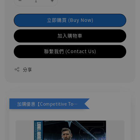
立即購買 (Buy Now)
加入購物車
聯繫我們 (Contact Us)
分享
加購優惠【Competitive Toys 梅西 [CM001]】