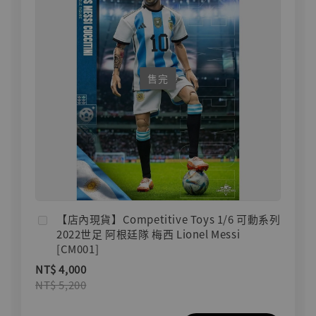
售完
【店內現貨】Competitive Toys 1/6 可動系列
2022世足 阿根廷隊 梅西 Lionel Messi
[CM001]
NT$ 4,000
NT$ 5,200