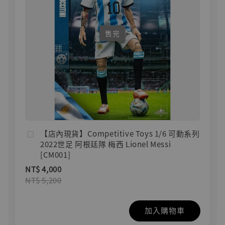
售完
【店內現貨】Competitive Toys 1/6 可動系列
2022世足 阿根廷隊 梅西 Lionel Messi
[CM001]
NT$ 4,000
NT$ 5,200
加入購物車