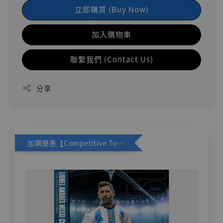
立即購買 (Buy Now)
加入購物車
聯繫我們 (Contact Us)
分享
加購優惠【Competitive Toys 梅西 [CM001]】