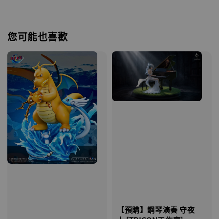
您可能也喜歡
【預購】鋼琴演奏 守夜