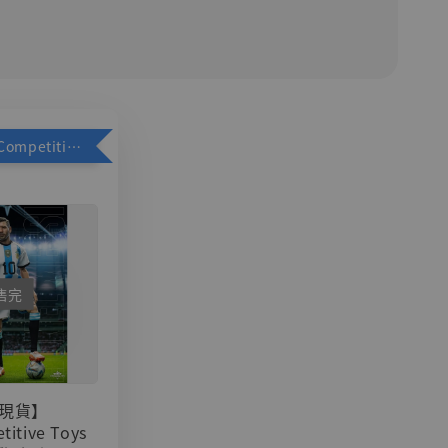
加購優惠【Competitive Toys 梅西 [CM001]】
售完
現貨】
titive Toys