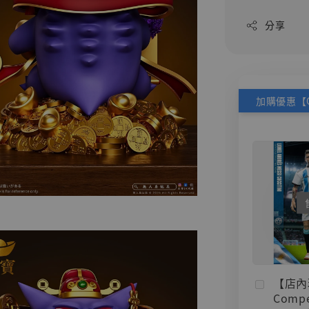
分享
【店內
Compe