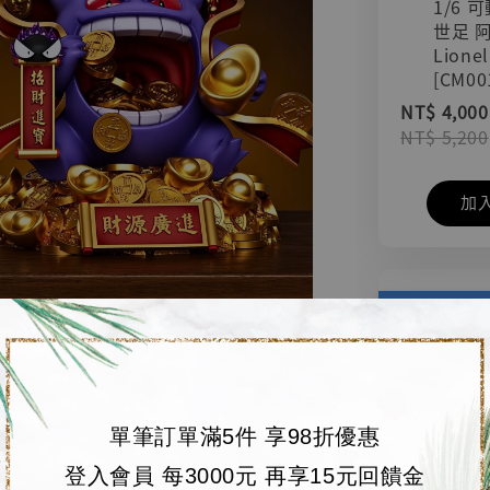
1/6 
世足 
Lionel
[CM00
NT$ 4,000
NT$ 5,200
加
單筆訂單滿5件 享98折優惠
登入會員 每3000元 再享15元回饋金