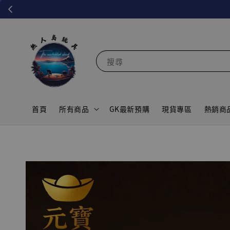
搜尋
首頁
所有商品
GK最新預購
現貨專區
熱銷商