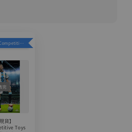
加購優惠【Competitive Toys 梅西 [CM001]】
售完
現貨】
titive Toys