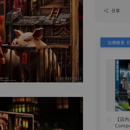
分享
【店內
Compe