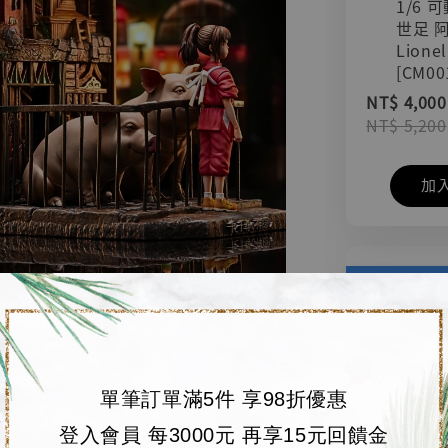
1/6 
世足 
Lionel
[CM00
NT$ 4,000
NT$ 5,200
加
單筆訂單滿5件 享98折優惠
登入會員 每3000元 再享15元回饋金