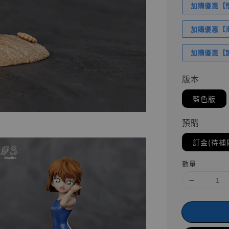
加購優惠【悟
加購優惠【海賊
加購優惠【讓
版本
藍色版
預購
訂金(待補
數量