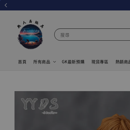
搜尋
首頁
所有商品
GK最新預購
現貨專區
熱銷商