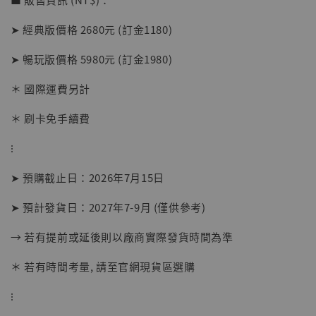
➤ 經典版價格 2680元 (訂金1180)
➤ 暢玩版價格 5980元 (訂金1980)
＊ 國際運費另計
＊ 刷卡免手續費
⁝
➤ 預購截止日：2026年7月15日
➤ 預計發貨日：2027年7-9月 (僅供參考)
→ 若有提前或延後則以廠商實際發貨時間為準
＊ 若有時間考量, 請至官網現貨區選購
⁝