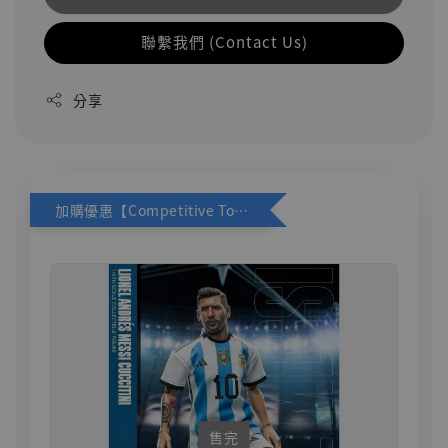
聯繫我們 (Contact Us)
分享
加購優惠【Competitive Toys 梅西 [CM001]】
售完