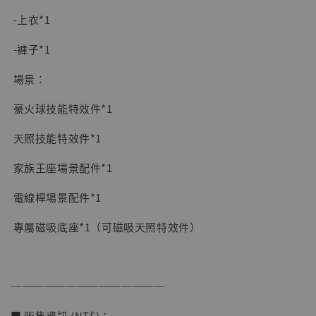
-上衣*1
-褲子*1
場景：
豪火球技能特效件*1
天照技能特效件*1
家族王座場景配件*1
電線桿場景配件*1
專屬磁吸底座*1（可磁吸天照特效件）
──────────────
■ 販售資訊 (NT$)：