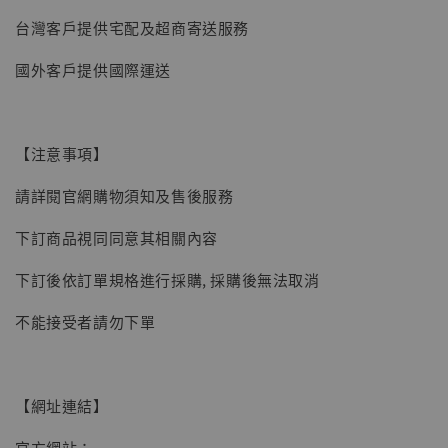
台灣客戶提供宅配及超商寄送服務
國外客戶提供國際運送
【注意事項】
請詳閱官網購物須知及售後服務
下訂商品視同同意其相關內容
下訂後依訂單規格進行採購, 採購後無法取消
不能接受者請勿下單
【網址連結】
官方網站：