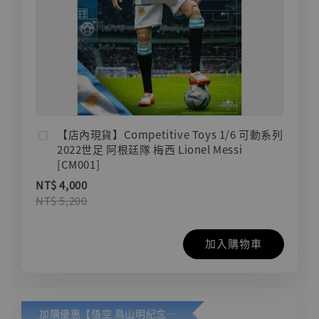
【店內現貨】Competitive Toys 1/6 可動系列
2022世足 阿根廷隊 梅西 Lionel Messi
[CM001]
NT$ 4,000
NT$ 5,200
加入購物車
加購優惠【悟空 鳥山明紀念款 [奇蹟工作室]】