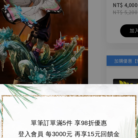
NT$ 4,000
NT$ 5,200
加
單筆訂單滿5件 享98折優惠
登入會員 每3000元 再享15元回饋金