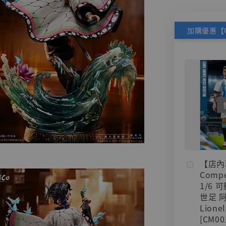
【店內
Compe
1/6 
世足 
Lionel
[CM00