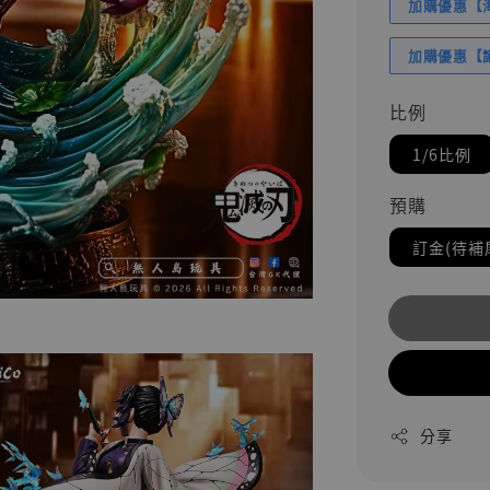
加購優惠【海賊
加購優惠【讓
比例
1/6比例
預購
訂金(待補
分享