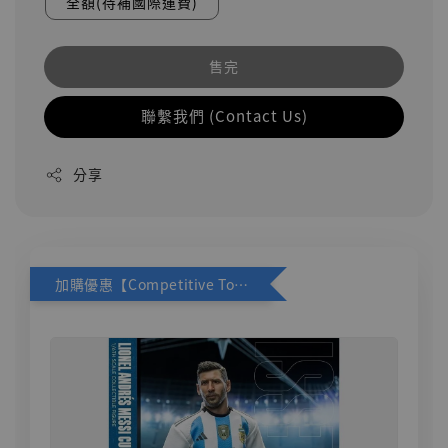
全額(待補國際運費)
售完
聯繫我們 (Contact Us)
分享
加購優惠【Competitive Toys 梅西 [CM001]】