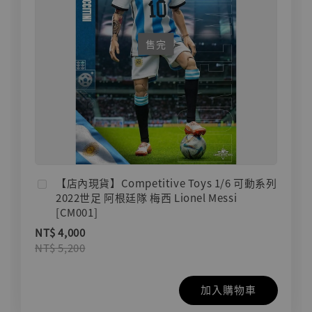
售完
【店內現貨】Competitive Toys 1/6 可動系列
2022世足 阿根廷隊 梅西 Lionel Messi
[CM001]
NT$ 4,000
NT$ 5,200
加入購物車