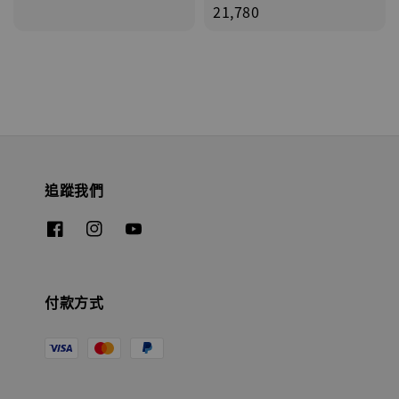
price
price
21,780
追蹤我們
付款方式