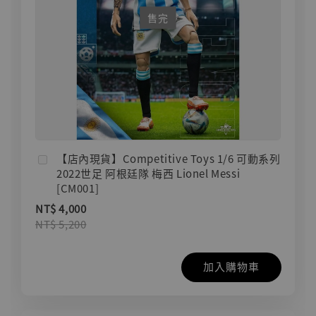
售完
【店內現貨】Competitive Toys 1/6 可動系列
2022世足 阿根廷隊 梅西 Lionel Messi
[CM001]
NT$ 4,000
NT$ 5,200
加入購物車