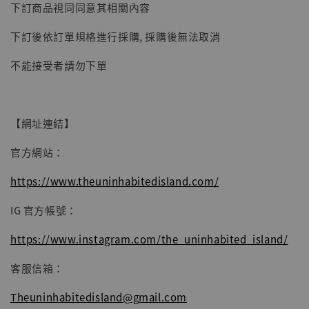
下訂商品視同同意其相關內容
子彈飛 鵝城縣長 張麻子 [BK01]
-
+
NT$ 4,980
下訂後依訂單規格進行採購, 採購後無法取消
NT$ 5,300
不能接受者請勿下單
加入購物車
【網址連結】
官方網站：
https://www.theuninhabitedisland.com/
IG 官方帳號：
https://www.instagram.com/the_uninhabited_island/
客服信箱：
Theuninhabitedisland@gmail.com