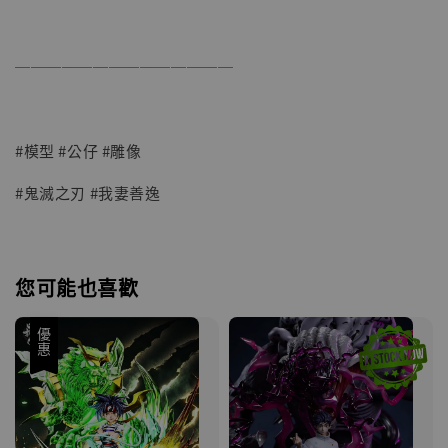
──────────────
#模型 #公仔 #雕像
#鬼滅之刃 #我妻善逸
您可能也喜歡
優惠