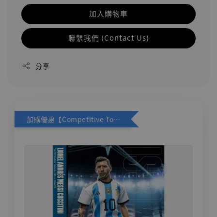
加入購物車
聯繫我們 (Contact Us)
分享
加購優惠【Competitive Toys 梅西 [CM001]】