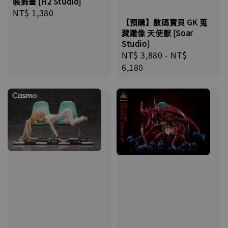
裝飾畫 [H2 Studio]
Regular
NT$ 1,380
【預購】數碼寶貝 GK 蒐
price
藏雕像 天使獸 [Soar
Studio]
Regular
NT$ 3,880
-
NT$
price
6,180