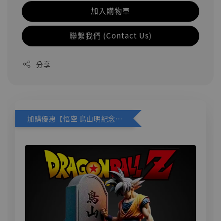
加入購物車
聯繫我們 (Contact Us)
分享
加購優惠【悟空 鳥山明紀念款 [奇蹟工作室]】