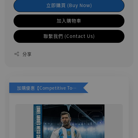
立即購買 (Buy Now)
加入購物車
聯繫我們 (Contact Us)
分享
加購優惠【Competitive Toys 梅西 [CM001]】