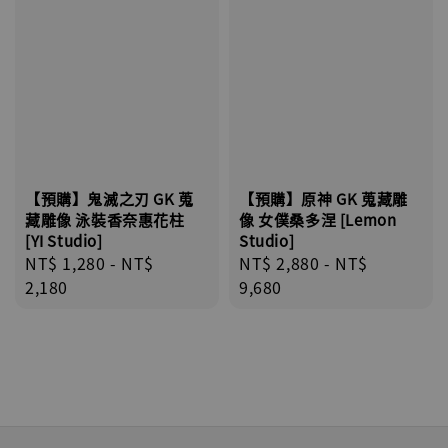
【預購】鬼滅之刃 GK 蒐
【預購】原神 GK 蒐藏雕
藏雕像 泳裝香奈惠花柱
像 女僕桑多涅 [Lemon
[YI Studio]
Studio]
Regular
NT$ 1,280
-
NT$
Regular
NT$ 2,880
-
NT$
price
2,180
price
9,680