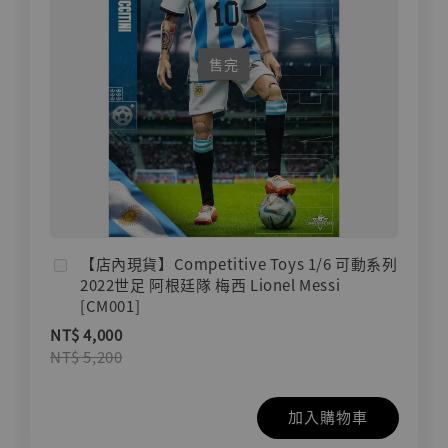
售完
【店內現貨】Competitive Toys 1/6 可動系列
2022世足 阿根廷隊 梅西 Lionel Messi
[CM001]
NT$ 4,000
NT$ 5,200
加入購物車