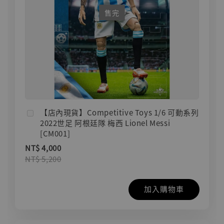
售完
【店內現貨】Competitive Toys 1/6 可動系列
2022世足 阿根廷隊 梅西 Lionel Messi
[CM001]
NT$ 4,000
NT$ 5,200
加入購物車