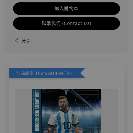
加入購物車
聯繫我們 (Contact Us)
分享
加購優惠【Competitive Toys 梅西 [CM001]】