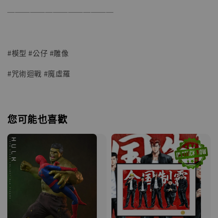
──────────────
#模型 #公仔 #雕像
#咒術迴戰 #魔虛羅
您可能也喜歡