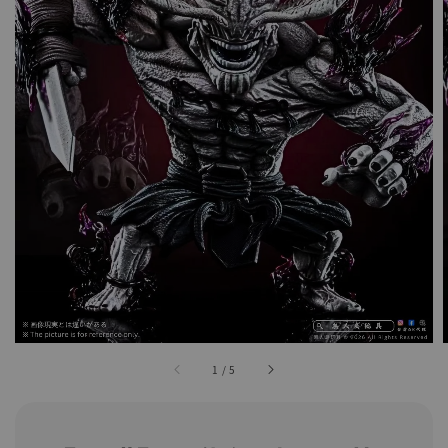
1
/
5