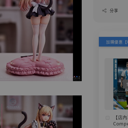
分享
【店內
Compe