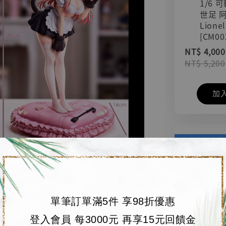
1/6 
世足 
Lionel
[CM00
NT$ 4,000
NT$ 5,200
加
單筆訂單滿5件 享98折優惠
登入會員 每3000元 再享15元回饋金