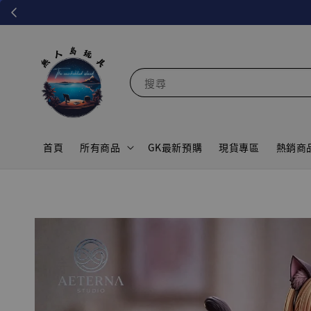
搜尋
首頁
所有商品
GK最新預購
現貨專區
熱銷商