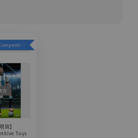
加購優惠【Competitive Toys 梅西 [CM001]】
售完
現貨】
titive Toys