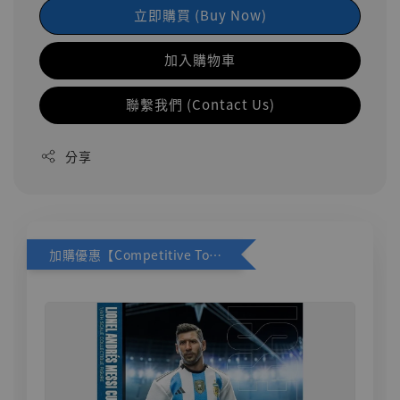
立即購買 (Buy Now)
加入購物車
聯繫我們 (Contact Us)
分享
加購優惠【Competitive Toys 梅西 [CM001]】