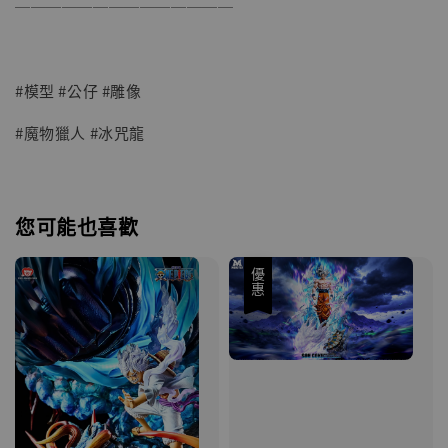
──────────────
#模型 #公仔 #雕像
#魔物獵人 #冰咒龍
您可能也喜歡
優惠