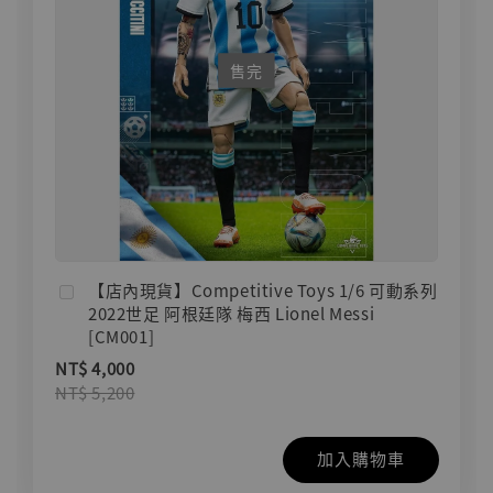
售完
【店內現貨】Competitive Toys 1/6 可動系列
2022世足 阿根廷隊 梅西 Lionel Messi
[CM001]
NT$ 4,000
NT$ 5,200
加入購物車