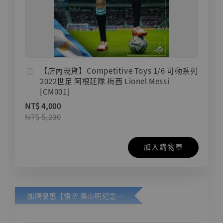
【店內現貨】Competitive Toys 1/6 可動系列
2022世足 阿根廷隊 梅西 Lionel Messi
[CM001]
NT$ 4,000
NT$ 5,200
加入購物車
加購優惠【悟空 鳥山明紀念款 [奇蹟工作室]】