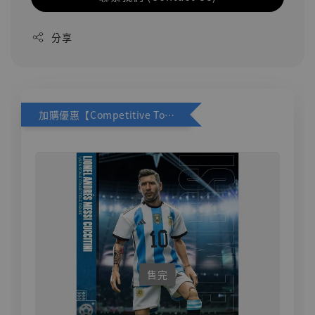
分享
加購優惠【Competitive Toys 梅西 [CM001]】
售完