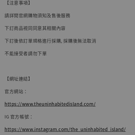
【注意事項】
請詳閱官網購物須知及售後服務
加入購物車
下訂商品視同同意其相關內容
下訂後依訂單規格進行採購, 採購後無法取消
不能接受者請勿下單
【網址連結】
官方網站：
https://www.theuninhabitedisland.com/
IG 官方帳號：
https://www.instagram.com/the_uninhabited_island/