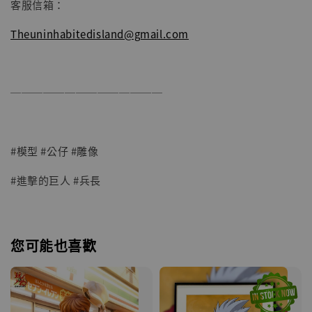
客服信箱：
Theuninhabitedisland@gmail.com
──────────────
#模型 #公仔 #雕像
#進擊的巨人 #兵長
您可能也喜歡