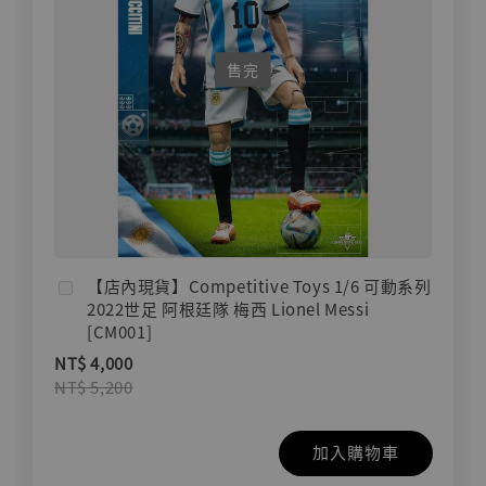
售完
【店內現貨】Competitive Toys 1/6 可動系列
2022世足 阿根廷隊 梅西 Lionel Messi
[CM001]
NT$ 4,000
NT$ 5,200
加入購物車