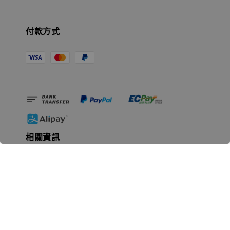
付款方式
相關資訊
無人島玩具公司資訊
里程碑
聯絡我們
認識GK
GK 預購流程說明
常見問題Q&A