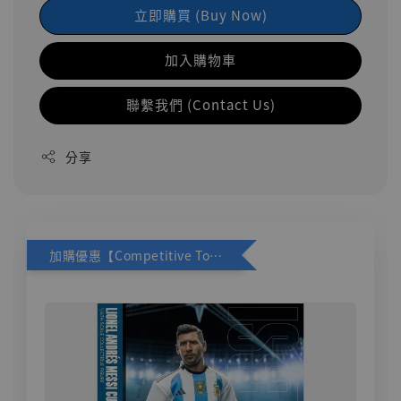
立即購買 (Buy Now)
加入購物車
聯繫我們 (Contact Us)
分享
加購優惠【Competitive Toys 梅西 [CM001]】