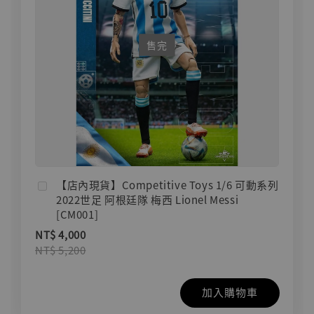
售完
【店內現貨】Competitive Toys 1/6 可動系列
2022世足 阿根廷隊 梅西 Lionel Messi
[CM001]
NT$ 4,000
NT$ 5,200
加入購物車