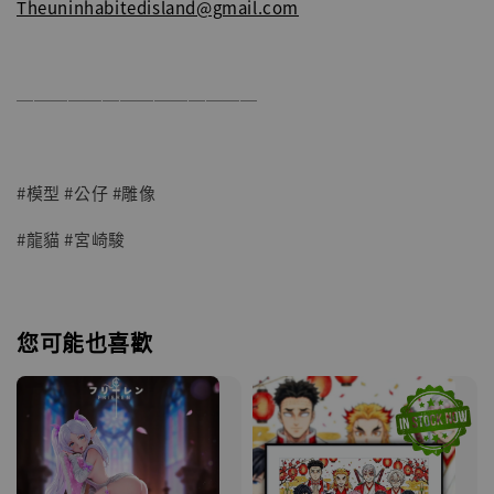
Theuninhabitedisland@gmail.com
──────────────
#模型 #公仔 #雕像
#龍貓 #宮崎駿
您可能也喜歡