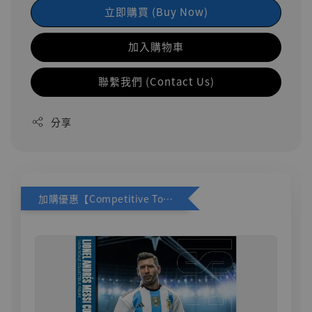
立即購買 (Buy Now)
加入購物車
聯繫我們 (Contact Us)
分享
加購優惠【Competitive Toys 梅西 [CM001]】