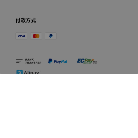
付款方式
相關資訊
無人島玩具公司資訊
里程碑
聯絡我們
認識GK
GK 預購流程說明
常見問題Q&A