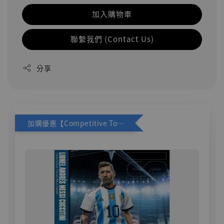
加入購物車
聯繫我們 (Contact Us)
分享
加購優惠【Competitive Toys 梅西 [CM001]】