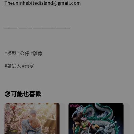
Theuninhabitedisland@gmail.com
──────────────
#模型 #公仔 #雕像
#鏈鋸人 #蕾塞
您可能也喜歡