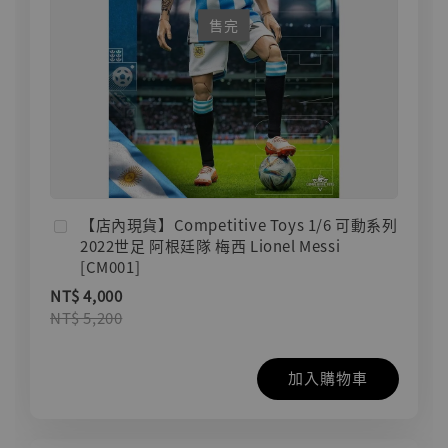
售完
【店內現貨】Competitive Toys 1/6 可動系列
2022世足 阿根廷隊 梅西 Lionel Messi
[CM001]
NT$ 4,000
NT$ 5,200
加入購物車