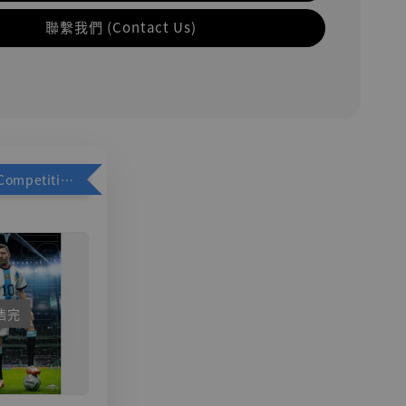
聯繫我們 (Contact Us)
加購優惠【Competitive Toys 梅西 [CM001]】
售完