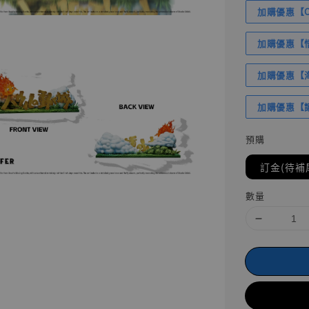
加購優惠【Com
加購優惠【悟
加購優惠【海賊
加購優惠【讓
預購
訂金(待補
數量