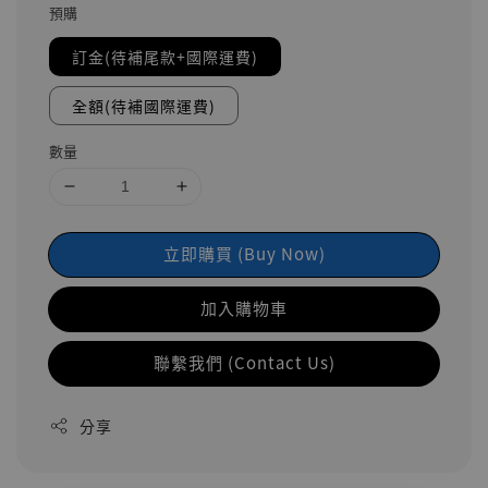
預購
訂金(待補尾款+國際運費)
全額(待補國際運費)
數量
立即購買 (Buy Now)
加入購物車
聯繫我們 (Contact Us)
分享