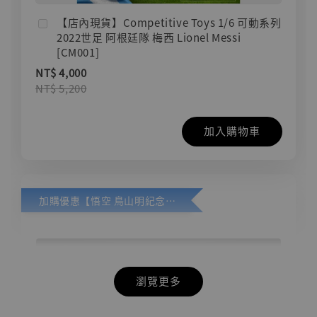
【店內現貨】Competitive Toys 1/6 可動系列
2022世足 阿根廷隊 梅西 Lionel Messi
[CM001]
NT$ 4,000
NT$ 5,200
加入購物車
加購優惠【悟空 鳥山明紀念款 [奇蹟工作室]】
瀏覽更多