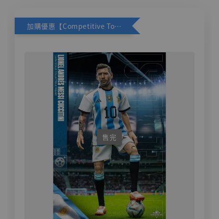
加購優惠【Competitive Toys 梅西 [CM001]】
售完