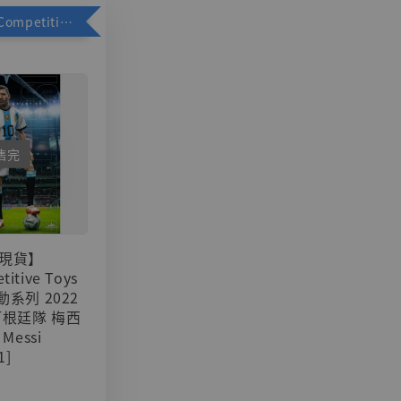
加購優惠【Competitive Toys 梅西 [CM001]】
售完
現貨】
titive Toys
可動系列 2022
阿根廷隊 梅西
 Messi
1]