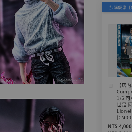
【店內
Compe
1/6 
世足 
Lionel
[CM00
NT$ 4,000