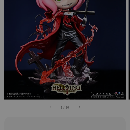
1
/
10