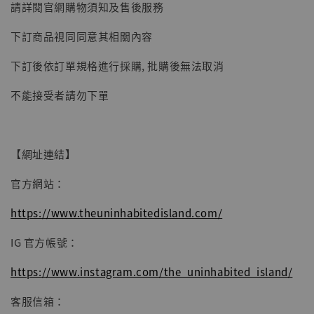
請詳閱官網購物須知及售後服務
下訂商品視同同意其相關內容
下訂後依訂單規格進行採購, 批購後無法取消
不能接受者請勿下單
【網址連結】
官方網站：
https://www.theuninhabitedisland.com/
IG 官方帳號：
https://www.instagram.com/the_uninhabited_island/
客服信箱：