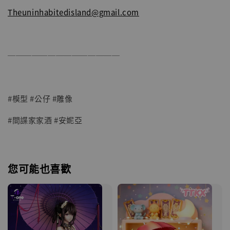
Theuninhabitedisland@gmail.com
──────────────
#模型 #公仔 #雕像
#間諜家家酒 #安妮亞
您可能也喜歡