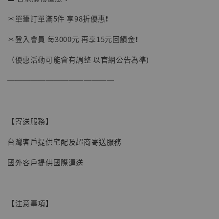
＊單筆訂單滿5件 享98折優惠❗️
＊登入會員 每3000元 再享15元回饋金❗️
（優惠活動可能會有調整 以官網公告為準)
──────────────
【寄送服務】
台灣客戶提供宅配及超商寄送服務
國外客戶提供國際運送
【注意事項】