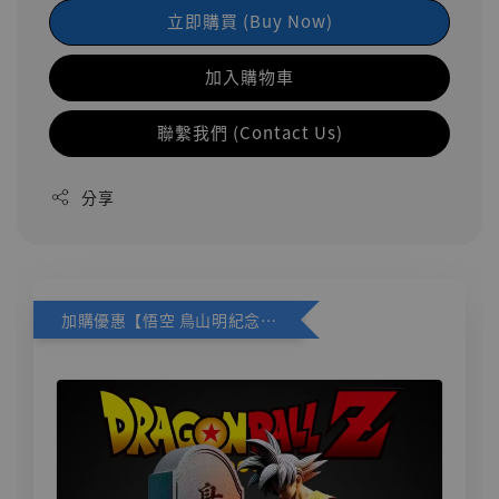
立即購買 (Buy Now)
加入購物車
聯繫我們 (Contact Us)
分享
加購優惠【悟空 鳥山明紀念款 [奇蹟工作室]】