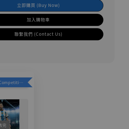
立即購買 (Buy Now)
加入購物車
聯繫我們 (Contact Us)
加購優惠【Competitive Toys 梅西 [CM001]】
售完