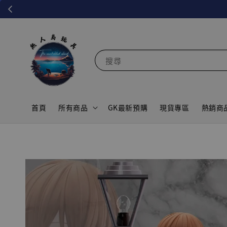
搜尋
首頁
所有商品
GK最新預購
現貨專區
熱銷商