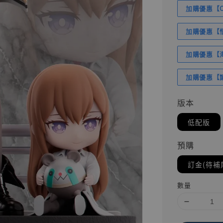
加購優惠【Com
加購優惠【悟
加購優惠【海賊
加購優惠【讓
版本
低配版
預購
訂金(待補
數量