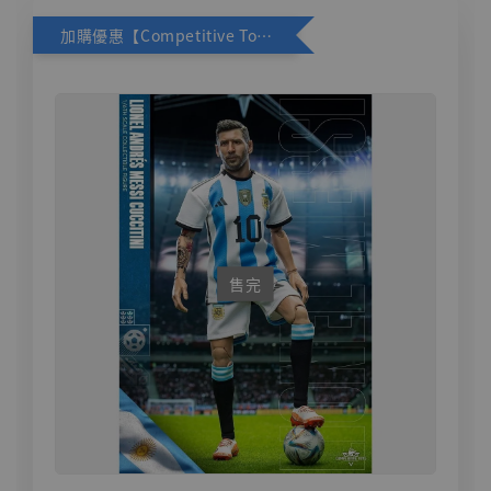
加購優惠【Competitive Toys 梅西 [CM001]】
售完