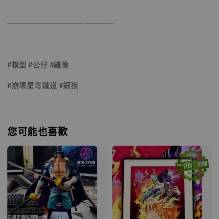
──────────────
#模型 #公仔 #雕像
#崩壞星穹鐵道 #銀狼
您可能也喜歡