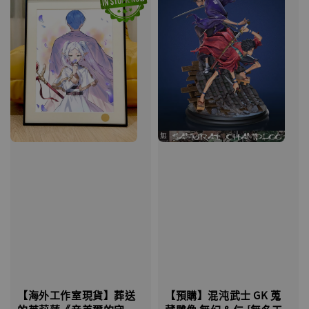
【預購】混沌武士 GK 蒐
【海外工作室現貨】葬送