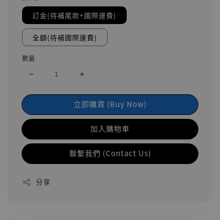
訂金(待補尾款+國際運費)
全額(待補國際運費)
數量
立即購買 (Buy Now)
加入購物車
聯繫我們 (Contact Us)
分享