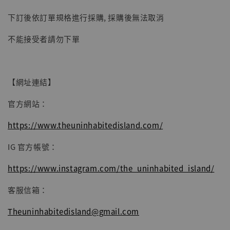
下訂後依訂單規格進行採購, 採購後無法取消
不能接受者請勿下單
【網址連結】
官方網站：
https://www.theuninhabitedisland.com/
IG 官方帳號：
https://www.instagram.com/the_uninhabited_island/
客服信箱：
Theuninhabitedisland@gmail.com