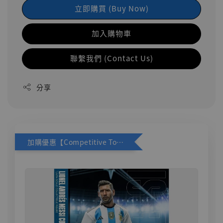
立即購買 (Buy Now)
加入購物車
聯繫我們 (Contact Us)
分享
加購優惠【Competitive Toys 梅西 [CM001]】