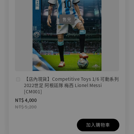
售完
【店內現貨】Competitive Toys 1/6 可動系列
2022世足 阿根廷隊 梅西 Lionel Messi
[CM001]
NT$ 4,000
NT$ 5,200
加入購物車