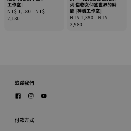
列 借物女仰望世界的瞬
工作室]
間 [神隱工作室]
Regular
NT$ 1,180
-
NT$
Regular
NT$ 1,380
-
NT$
price
2,180
price
2,980
追蹤我們
付款方式