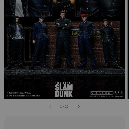
1
/
10