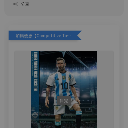
分享
加購優惠【Competitive Toys 梅西 [CM001]】
售完