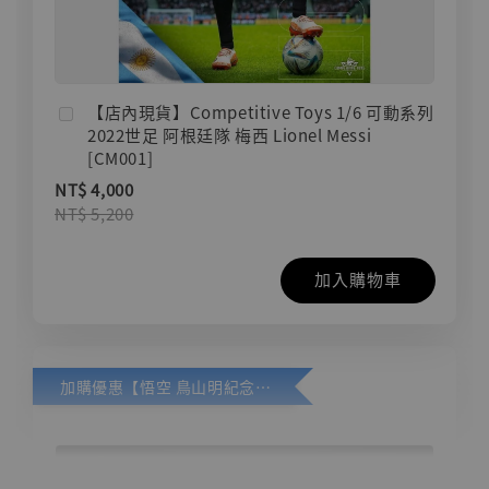
【店內現貨】Competitive Toys 1/6 可動系列
2022世足 阿根廷隊 梅西 Lionel Messi
[CM001]
NT$ 4,000
NT$ 5,200
加入購物車
加購優惠【悟空 鳥山明紀念款 [奇蹟工作室]】