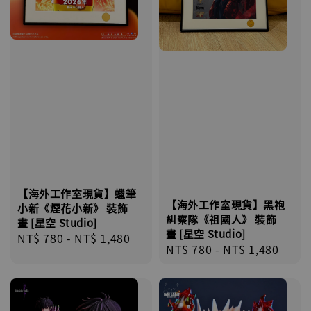
【海外工作室現貨】蠟筆
【海外工作室現貨】黑袍
小新《煙花小新》 裝飾
糾察隊《祖國人》 裝飾
畫 [星空 Studio]
畫 [星空 Studio]
Regular
NT$ 780
-
NT$ 1,480
Regular
NT$ 780
-
NT$ 1,480
price
price