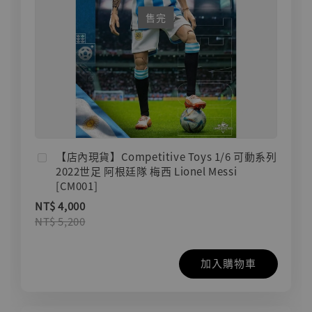
售完
【店內現貨】Competitive Toys 1/6 可動系列
2022世足 阿根廷隊 梅西 Lionel Messi
[CM001]
NT$ 4,000
NT$ 5,200
加入購物車