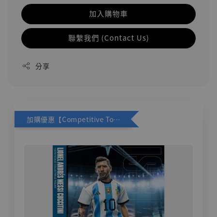
加入購物車
聯繫我們 (Contact Us)
分享
加購優惠【Competitive Toys 梅西 [CM001]】