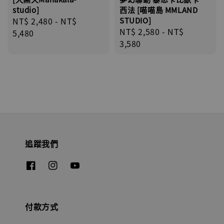
studio]
西法 [喵喵島 MMLAND
Regular
NT$ 2,480
-
NT$
STUDIO]
Regular
NT$ 2,580
-
NT$
price
5,480
price
3,580
追蹤我們
付款方式