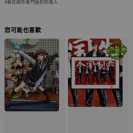
#躲在超市後門抽菸的兩人
您可能也喜歡