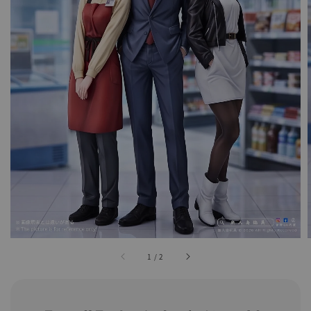
1
/
2