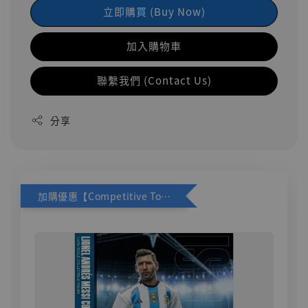
立即購買 (Buy Now)
加入購物車
聯繫我們 (Contact Us)
分享
加購優惠【Competitive Toys 梅西 [CM001]】