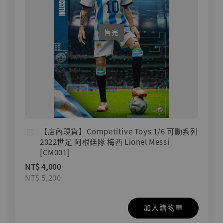
售完
【店內現貨】Competitive Toys 1/6 可動系列
2022世足 阿根廷隊 梅西 Lionel Messi
[CM001]
NT$ 4,000
NT$ 5,200
加入購物車