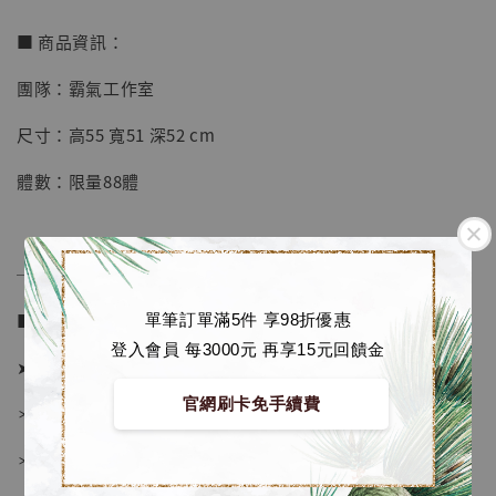
【店內現貨】七龍珠 系列蒐藏雕像 悟空 鳥山
明紀念款 [奇蹟工作室]
■ 商品資訊：
-
+
NT$ 4,280
團隊：霸氣工作室
NT$ 5,580
尺寸：高55 寬51 深52 cm
加入購物車
體數：限量88體
加購優惠【海賊王 布魯克達摩 [7STARS Studio]】
──────────────
■ 販售資訊 (NT$)：
單筆訂單滿5件 享98折優惠
登入會員 每3000元 再享15元回饋金
➤ 價格 17980元 (訂金10580)
官網刷卡免手續費
＊ 國際運費另計
＊ 刷卡免手續費