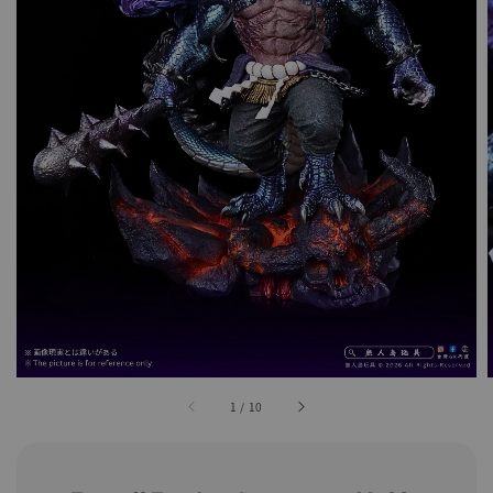
1
/
10