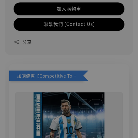
加入購物車
聯繫我們 (Contact Us)
分享
加購優惠【Competitive Toys 梅西 [CM001]】