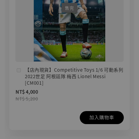
售完
【店內現貨】Competitive Toys 1/6 可動系列
2022世足 阿根廷隊 梅西 Lionel Messi
[CM001]
NT$ 4,000
NT$ 5,200
加入購物車