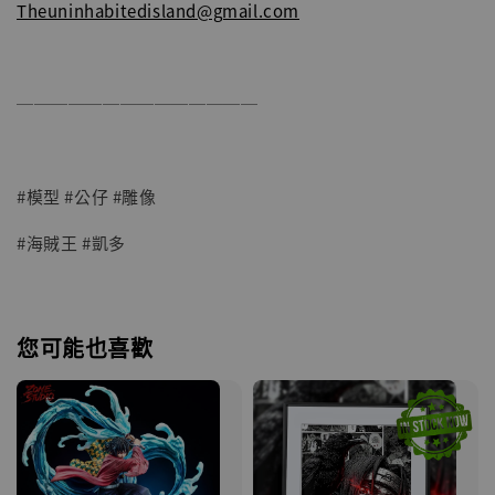
Theuninhabitedisland@gmail.com
──────────────
#模型 #公仔 #雕像
#海賊王 #凱多
您可能也喜歡