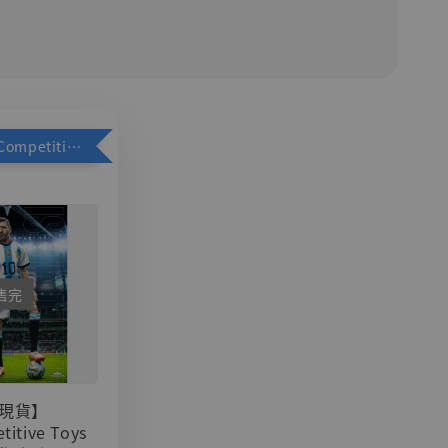
加購優惠【Competitive Toys 梅西 [CM001]】
售完
現貨】
titive Toys