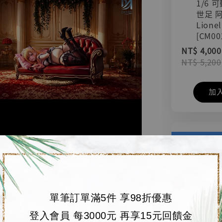
1/6 
世足 
Lionel
[CM00
NT$ 4,000
NT$ 5,200
加
單筆訂單滿5件 享98折優惠
登入會員 每3000元 再享15元回饋金