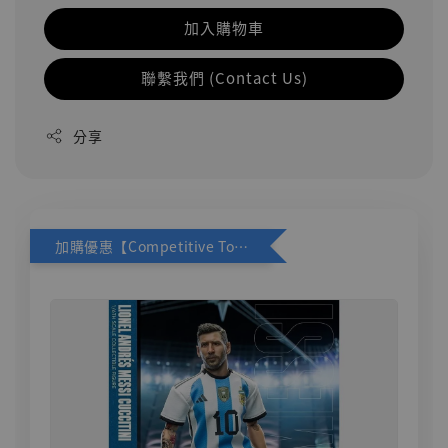
加入購物車
聯繫我們 (Contact Us)
分享
加購優惠【Competitive Toys 梅西 [CM001]】