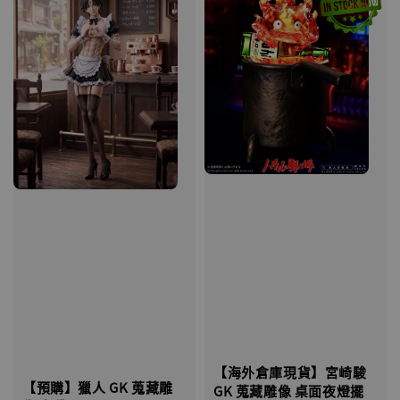
【海外倉庫現貨】宮崎駿
【預購】獵人 GK 蒐藏雕
GK 蒐藏雕像 桌面夜燈擺