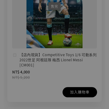
售完
【店內現貨】Competitive Toys 1/6 可動系列
2022世足 阿根廷隊 梅西 Lionel Messi
[CM001]
NT$ 4,000
NT$ 5,200
加入購物車