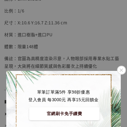
【店內現貨】七龍珠 系列蒐藏雕像 悟空 鳥山
明紀念款 [奇蹟工作室]
比例：1/6
-
+
NT$ 4,280
尺寸：X:10.6 Y:16.7 Z:11.36 cm
NT$ 5,580
材質：進口樹脂+進口PU
加入購物車
體數：限量148體
備註：官圖為高精度渲染示意，人物眼部採用專業水貼工藝
呈現，大貨將在細節質感與色彩層次上持續優化
加購優惠【海賊王 布魯克達摩 [7STARS Studio]】
──────────────
單筆訂單滿5件 享98折優惠
登入會員 每3000元 再享15元回饋金
■ 販售資訊 (NT$)：
➤ 價格 3580元 (訂金1980)
官網刷卡免手續費
＊ 國際運費另計