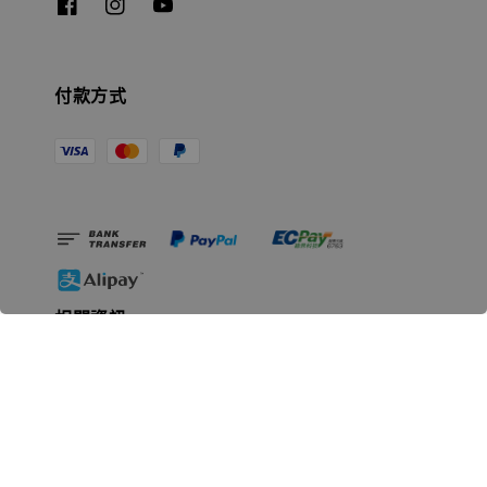
付款方式
相關資訊
無人島玩具公司資訊
里程碑
聯絡我們
認識GK
GK 預購流程說明