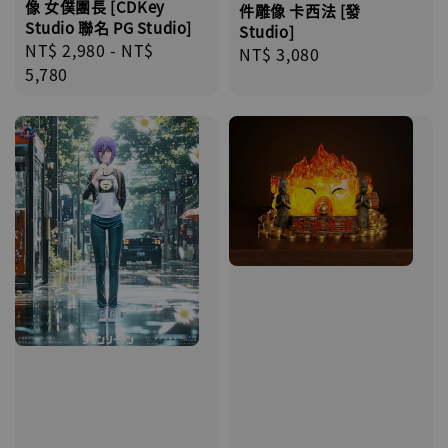
像 女僕團長 [CDKey
件雕像 卡西法 [發
Studio 聯名 PG Studio]
Studio]
Regular
NT$ 2,980
-
NT$
Regular
NT$ 3,080
price
5,780
price