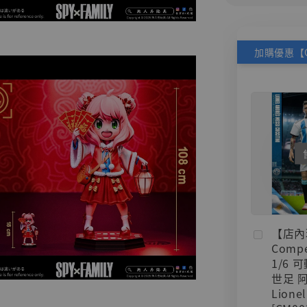
【店內
Compe
1/6 
世足 
Lionel