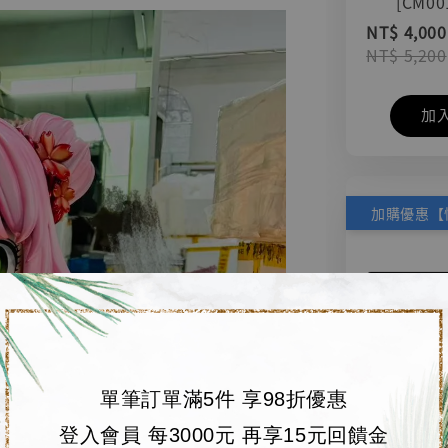
[CM00
NT$ 4,000
NT$ 5,200
加
單筆訂單滿5件 享98折優惠
登入會員 每3000元 再享15元回饋金