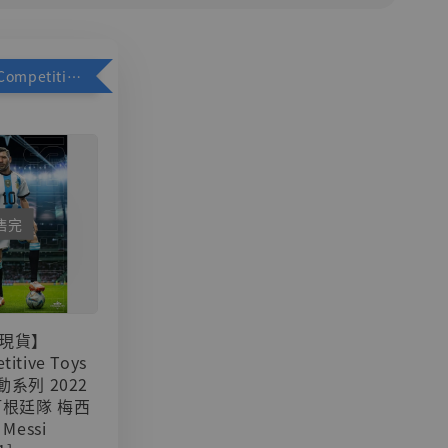
加購優惠【Competitive Toys 梅西 [CM001]】
售完
現貨】
titive Toys
可動系列 2022
阿根廷隊 梅西
 Messi