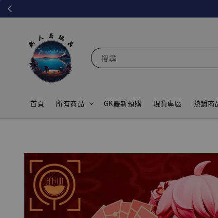
搜尋
首頁
所有商品
GK最新預購
現貨專區
熱銷商