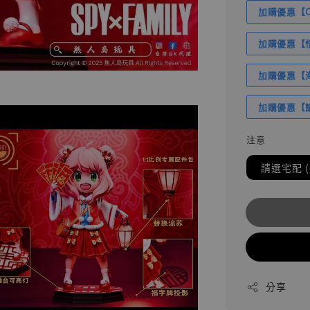
加購優惠【Com
加購優惠【悟
加購優惠【海賊
加購優惠【讓
注意
請選宅配 
分享