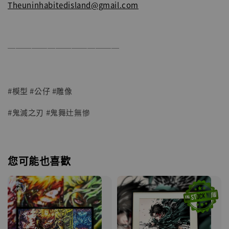
Theuninhabitedisland@gmail.com
──────────────
#模型 #公仔 #雕像
#鬼滅之刃 #鬼舞辻無慘
您可能也喜歡