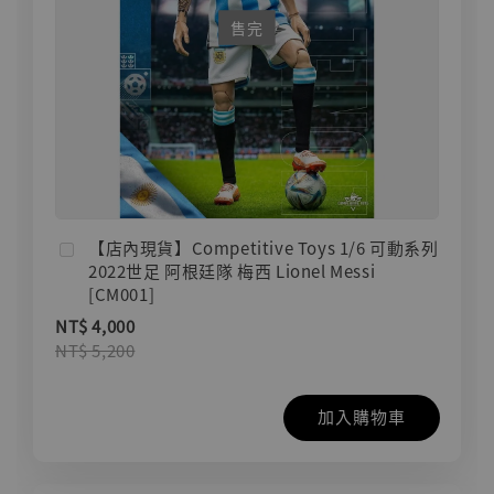
售完
【店內現貨】Competitive Toys 1/6 可動系列
2022世足 阿根廷隊 梅西 Lionel Messi
[CM001]
NT$ 4,000
NT$ 5,200
加入購物車