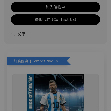
加入購物車
聯繫我們 (Contact Us)
分享
加購優惠【Competitive Toys 梅西 [CM001]】