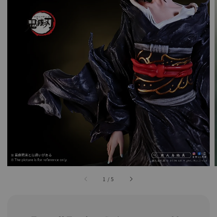
1
/
5