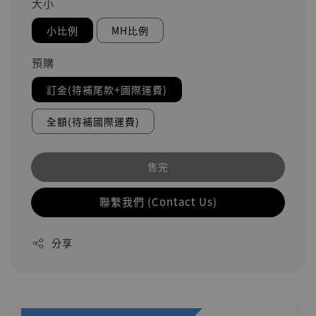
大小
小比例
MH比例
預購
訂金(待補尾款+國際運費)
全額(待補國際運費)
售完
聯繫我們 (Contact Us)
分享