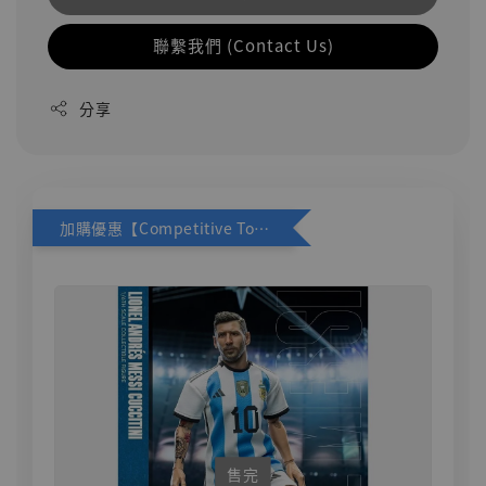
聯繫我們 (Contact Us)
分享
加購優惠【Competitive Toys 梅西 [CM001]】
售完