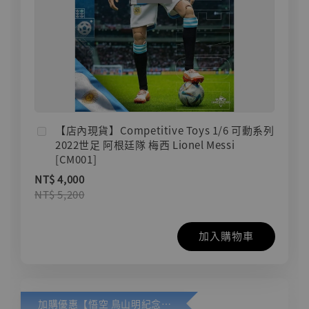
【店內現貨】Competitive Toys 1/6 可動系列
2022世足 阿根廷隊 梅西 Lionel Messi
[CM001]
NT$ 4,000
NT$ 5,200
加入購物車
加購優惠【悟空 鳥山明紀念款 [奇蹟工作室]】