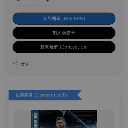
立即購買 (Buy Now)
加入購物車
聯繫我們 (Contact Us)
分享
加購優惠【Competitive Toys 梅西 [CM001]】