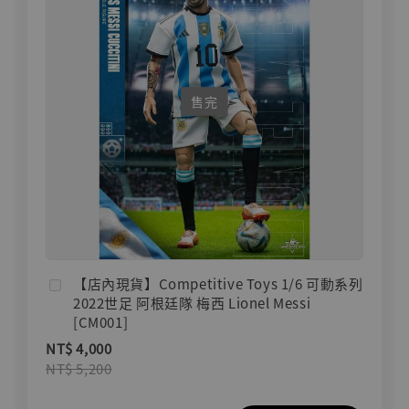
售完
【店內現貨】Competitive Toys 1/6 可動系列
2022世足 阿根廷隊 梅西 Lionel Messi
[CM001]
NT$ 4,000
NT$ 5,200