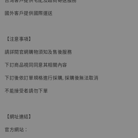
國外客戶提供國際運送
【注意事項】
請詳閱官網購物須知及售後服務
下訂商品視同同意其相關內容
下訂後依訂單規格進行採購, 採購後無法取消
不能接受者請勿下單
【網址連結】
官方網站：