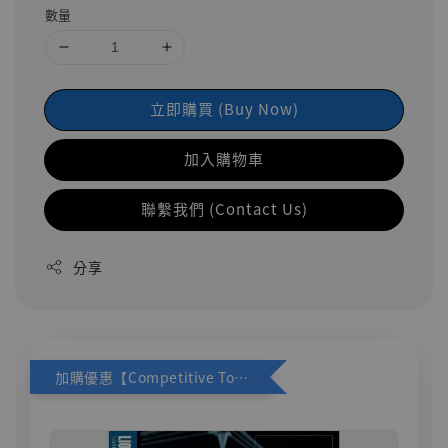
數量
立即購買 (Buy Now)
加入購物車
聯繫我們 (Contact Us)
分享
加購優惠【Competitive Toys 梅西 [CM001]】