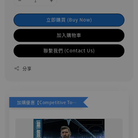
立即購買 (Buy Now)
加入購物車
聯繫我們 (Contact Us)
分享
加購優惠【Competitive Toys 梅西 [CM001]】