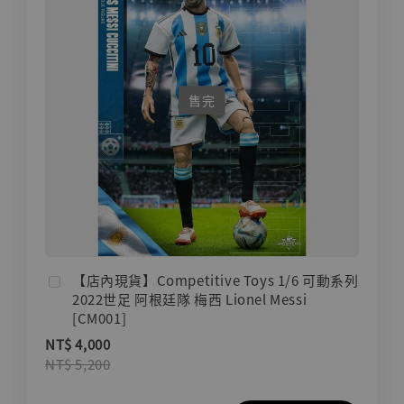
售完
【店內現貨】Competitive Toys 1/6 可動系列
2022世足 阿根廷隊 梅西 Lionel Messi
[CM001]
NT$ 4,000
NT$ 5,200