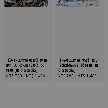
【海外工作室現貨】進擊
【海外工作室現貨】世足
的巨人《水墨兵長》 裝
《塗鴉梅西》 裝飾畫 [星
飾畫 [星空 Studio]
空 Studio]
Regular
NT$ 780
-
NT$ 1,480
Regular
NT$ 780
-
NT$ 1,480
price
price