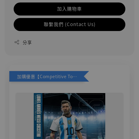
加入購物車
聯繫我們 (Contact Us)
分享
加購優惠【Competitive Toys 梅西 [CM001]】