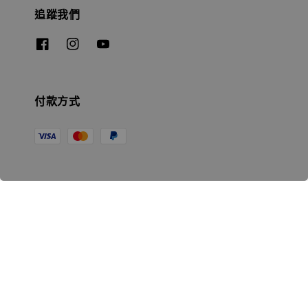
追蹤我們
付款方式
相關資訊
無人島玩具公司資訊
里程碑
聯絡我們