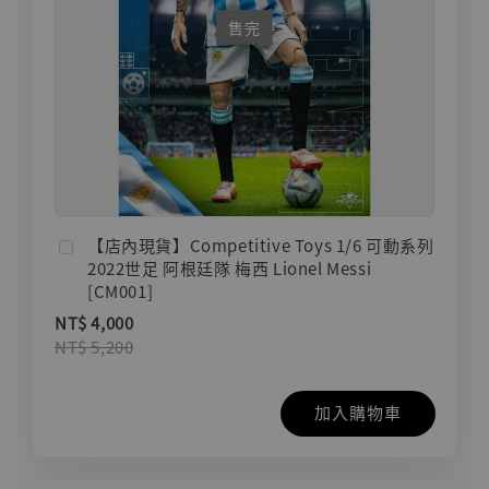
售完
【店內現貨】Competitive Toys 1/6 可動系列
2022世足 阿根廷隊 梅西 Lionel Messi
[CM001]
NT$ 4,000
NT$ 5,200
加入購物車