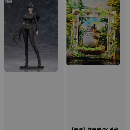
【預購】宮崎駿 GK 蒐藏