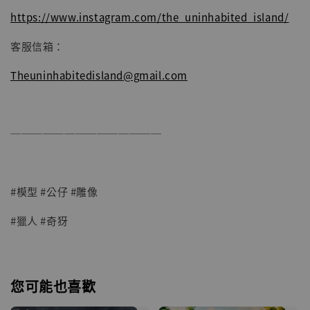
https://www.instagram.com/the_uninhabited_island/
客服信箱：
Theuninhabitedisland@gmail.com
──────────────
#模型 #公仔 #雕像
#獵人 #奇犽
您可能也喜歡