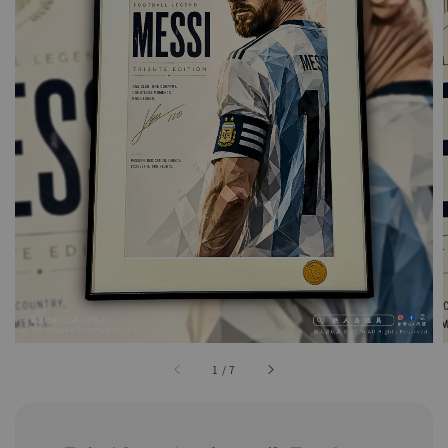
1
/
7