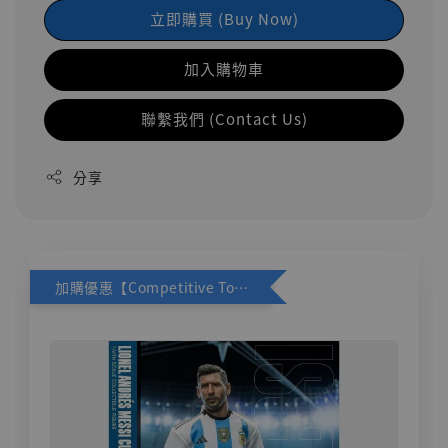
立即購買 (Buy Now)
加入購物車
聯繫我們 (Contact Us)
分享
加購優惠【Competitive Toys 梅西 [CM001]】