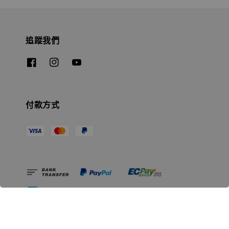
追蹤我們
付款方式
相關資訊