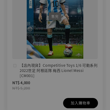
售完
【店內現貨】Competitive Toys 1/6 可動系列
2022世足 阿根廷隊 梅西 Lionel Messi
[CM001]
NT$ 4,000
NT$ 5,200
加入購物車