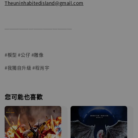
Theuninhabitedisland@gmail.com
──────────────
#模型 #公仔 #雕像
#我獨自升級 #程肖宇
您可能也喜歡