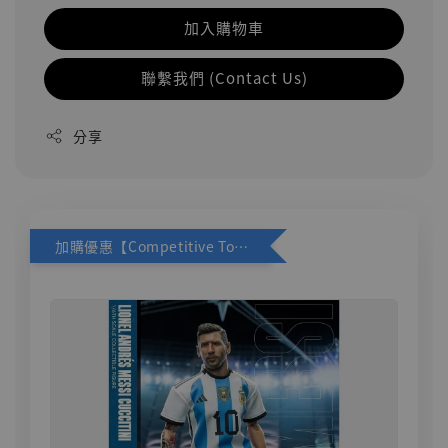
加入購物車
聯繫我們 (Contact Us)
分享
加購優惠【Competitive Toys 梅西 [CM001]】