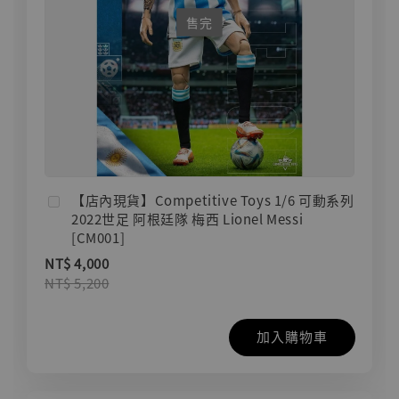
售完
【店內現貨】Competitive Toys 1/6 可動系列
2022世足 阿根廷隊 梅西 Lionel Messi
[CM001]
NT$ 4,000
NT$ 5,200
加入購物車