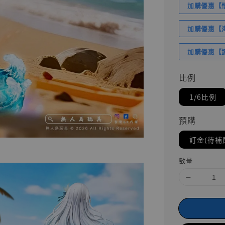
加購優惠【悟
加購優惠【海賊
加購優惠【讓
比例
1/6比例
預購
訂金(待補
數量