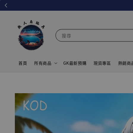
搜尋
首頁
所有商品
GK最新預購
現貨專區
熱銷商