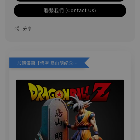
聯繫我們 (Contact Us)
分享
加購優惠【悟空 鳥山明紀念款 [奇蹟工作室]】