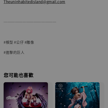
Theuninhabitedisland@gmail.com
──────────────
#模型 #公仔 #雕像
#進擊的巨人
您可能也喜歡