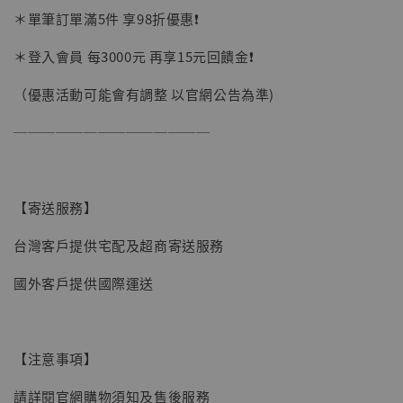
＊單筆訂單滿5件 享98折優惠❗️
＊登入會員 每3000元 再享15元回饋金❗️
（優惠活動可能會有調整 以官網公告為準)
──────────────
【寄送服務】
台灣客戶提供宅配及超商寄送服務
國外客戶提供國際運送
【注意事項】
請詳閱官網購物須知及售後服務