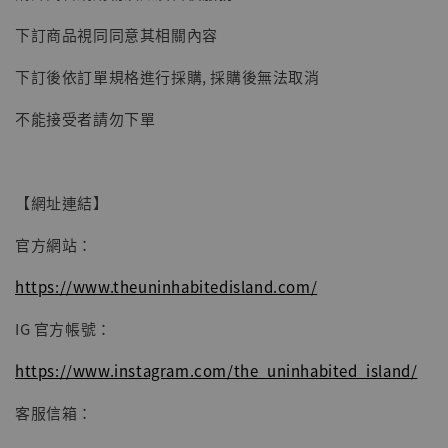
下訂商品視同同意其相關內容
下訂後依訂單規格進行採購, 採購後無法取消
不能接受者請勿下單
【網址連結】
官方網站：
https://www.theuninhabitedisland.com/
IG 官方帳號：
https://www.instagram.com/the_uninhabited_island/
客服信箱：