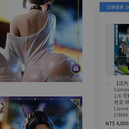
【店內
Compe
1/6 
世足 
Lionel
[CM00
NT$ 4,000