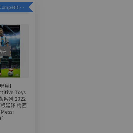
加購優惠【Competitive Toys 梅西 [CM001]】
售完
現貨】
titive Toys
可動系列 2022
阿根廷隊 梅西
 Messi
1]